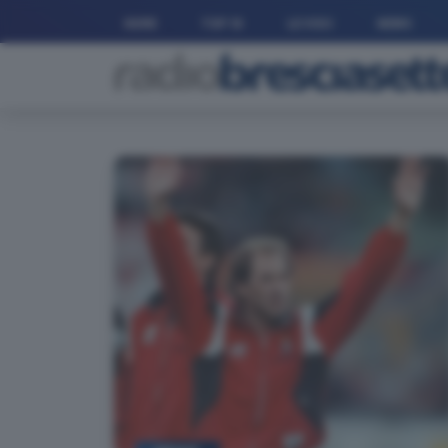
HOME
TOP 10
LE VOCI
NEWS