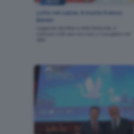
NEWS
Lutto nel calcio, è morto Franco
Baresi
Leggenda del Milan e della Nazionale, è
mancato a 66 anni: era nato a Travagliato nel
1960